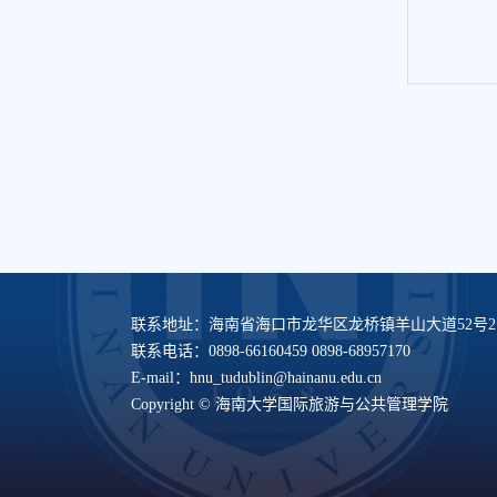
联系地址：海南省海口市龙华区龙桥镇羊山大道52号
联系电话：0898-66160459 0898-68957170
E-mail：hnu_tudublin@hainanu.edu.cn
Copyright © 海南大学国际旅游与公共管理学院