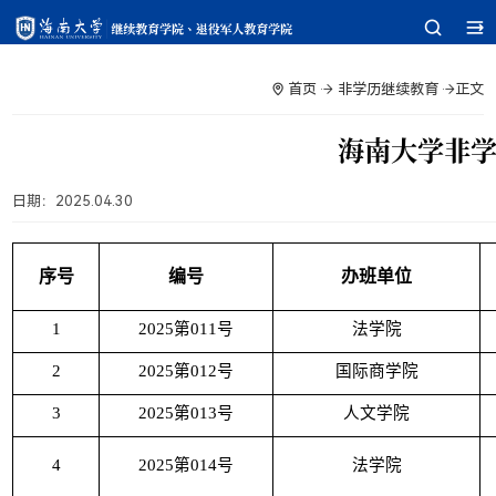
首页
非学历继续教育
正文
海南大学非学
日期：
2025.04.30
序号
编号
办班单位
1
2025
第
011
号
法学院
2
2025
第
012
号
国际商学院
3
2025
第
013
号
人文学院
4
2025
第
014
号
法学院