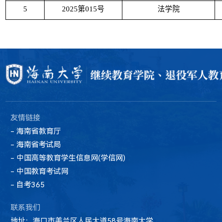
5
2025
第
015
号
法学院
友情链接
- 海南省教育厅
- 海南省考试局
- 中国高等教育学生信息网(学信网)
- 中国教育考试网
- 自考365
联系我们
地址：海口市美兰区人民大道58号海南大学