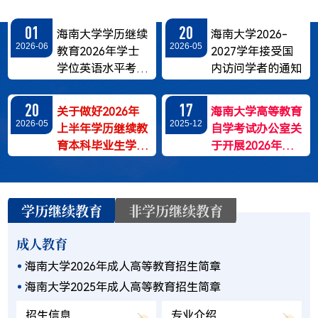
半年本科毕业论文
撰写工作的通知
01
20
海南大学学历继续
海南大学2026-
2026-06
2026-05
教育2026年学士
2027学年接受国
学位英语水平考试
内访问学者的通知
通知
20
17
关于做好2026年
海南大学高等教育
2026-05
2025-12
上半年学历继续教
自学考试办公室关
育本科毕业生学士
于开展2026年上
学位申请及审核工
半年本科毕业论文
作的通知
撰写工作的通知
学历继续教育
非学历继续教育
成人教育
海南大学2026年成人高等教育招生简章
海南大学2025年成人高等教育招生简章
招生信息
专业介绍