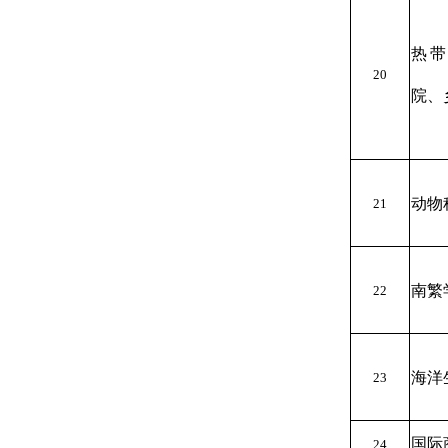
热
20
院、
动物
21
南繁
22
海洋
23
国际
24