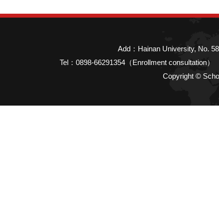
Add：Hainan University, No. 58
Tel：0898-66291354（Enrollment consultatio
Copyright © Scho